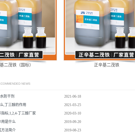
基二茂铁（国标）
正辛基二茂铁
RECOMMENDED NEWS
水防干剂
2021-06-18
是什么,丁三醇的作用
2021-03-25
术指标,1,2,4-丁三醇厂家
2020-03-10
的作用是什么
2019-09-20
合成方法简介
2019-08-23