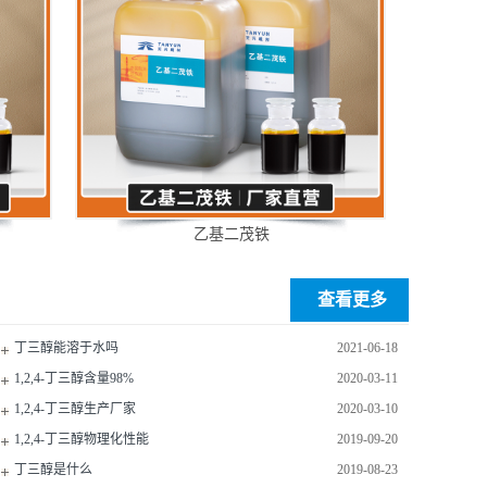
乙基二茂铁
查看更多
丁三醇能溶于水吗
2021-06-18
1,2,4-丁三醇含量98%
2020-03-11
1,2,4-丁三醇生产厂家
2020-03-10
1,2,4-丁三醇物理化性能
2019-09-20
丁三醇是什么
2019-08-23