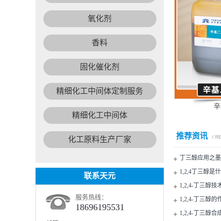
氧化剂
香料
固化催化剂
精细化工中间体定制服务
辛
精细化工中间体
推荐资讯
/ 
化工原料生产厂家
丁三醇应用之墨
1,2,4丁三醇
联系天元
1,2,4-丁三醇技
服务热线：
1,2,4-丁三醇
18696195531
1,2,4-丁三醇