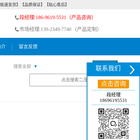
【极速发货】【品质保证】【贴心售后】
段经理:186-9619-5531（产品咨询）
市场经理:139-2349-7740 （产品定制）
简介
留言反馈
搜索全部
▼
联系我们
点击咨询
段经理
18696195531
更多