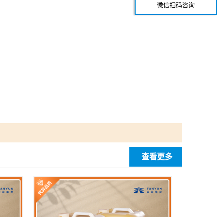
微信扫码咨询
公斤、20公斤、PVC桶包装，
查看更多