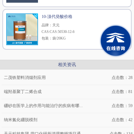
执行标准：Q/TY·J08.45-2021
定制咨询参数详情
10-溴代癸酸价格
品牌：天元
CAS:CAS:50530-12-6
包装：袋/20KG
执行标准：Q/TY·J08.45-2021
定制咨询参数详情
相关资讯
二茂铁塑料消烟剂应用
点击数：28
端羟基聚丁二烯合成
点击数：81
硼砂在医学上的作用与能治疗的疾病有哪...
点击数：59
纳米氮化硼脱模剂
点击数：42
天元科技集团-营口化研所清理整顿项目通...
点击数：134