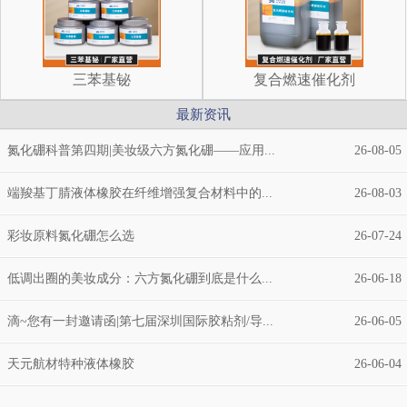
三苯基铋
复合燃速催化剂
最新资讯
氮化硼科普第四期|美妆级六方氮化硼——应用...
26-08-05
端羧基丁腈液体橡胶在纤维增强复合材料中的...
26-08-03
彩妆原料氮化硼怎么选
26-07-24
低调出圈的美妆成分：六方氮化硼到底是什么...
26-06-18
滴~您有一封邀请函|第七届深圳国际胶粘剂/导...
26-06-05
天元航材特种液体橡胶
26-06-04