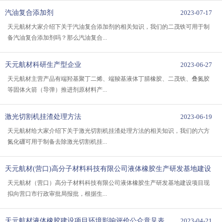
汽油复合添加剂
2023-07-17
天元航材大家介绍下关于汽油复合添加剂的相关知识，我们的二茂铁可用于制
备汽油复合添加剂吗？那么汽油复合...
天元航材科研生产型企业
2023-06-27
天元航材主营产品有端羟基聚丁二烯、端羧基液体丁腈橡胶、二茂铁、叠氮胶
等固体火箭（导弹）推进剂原材料产...
激光切割机挂渣处理方法
2023-06-19
天元航材给大家介绍下关于激光切割机挂渣处理方法的相关知识，我们的六方
氮化硼可用于制备去除激光切割机挂...
天元航材(营口)高分子材料科技有限公司液体橡胶生产研发基地建设
项目 环境影响评价公示（报批前公示）
2023-06-11
天元航材（营口）高分子材料科技有限公司液体橡胶生产研发基地建设项目现
拟向营口市行政审批局报批，根据生...
天元航材液体橡胶建设项目环境影响评价公众意见表
2023-04-21