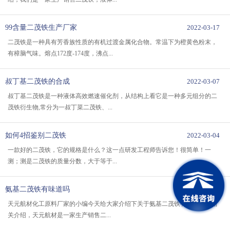
99含量二茂铁生产厂家
2022-03-17
二茂铁是一种具有芳香族性质的有机过渡金属化合物。常温下为橙黄色粉末，
有樟脑气味。熔点172度-174度，沸点...
叔丁基二茂铁的合成
2022-03-07
叔丁基二茂铁是一种液体高效燃速催化剂，从结构上看它是一种多元组分的二
茂铁衍生物,常分为一叔丁菜二茂铁、...
如何4招鉴别二茂铁
2022-03-04
一款好的二茂铁，它的规格是什么？这一点研发工程师告诉您！很简单！一
测；测是二茂铁的质量分数，大于等于...
氨基二茂铁有味道吗
2022-01-27
天元航材化工原料厂家的小编今天给大家介绍下关于氨基二茂铁有味道吗的相
关介绍，天元航材是一家生产销售二...