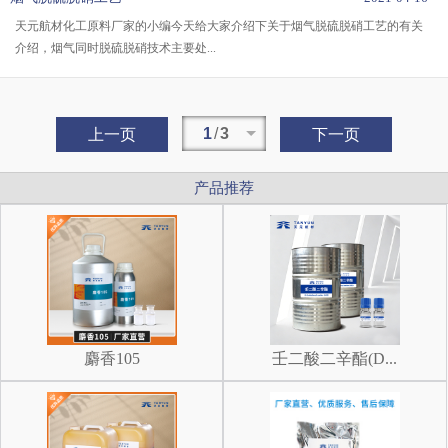
天元航材化工原料厂家的小编今天给大家介绍下关于烟气脱硫脱硝工艺的有关
介绍，烟气同时脱硫脱硝技术主要处...
1
/
3
上一页
下一页
产品推荐
麝香105
壬二酸二辛酯(D...