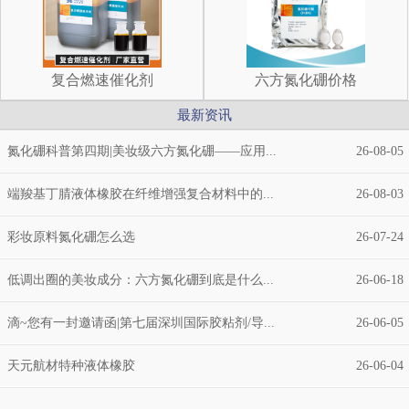
复合燃速催化剂
六方氮化硼价格
最新资讯
氮化硼科普第四期|美妆级六方氮化硼——应用...
26-08-05
端羧基丁腈液体橡胶在纤维增强复合材料中的...
26-08-03
彩妆原料氮化硼怎么选
26-07-24
低调出圈的美妆成分：六方氮化硼到底是什么...
26-06-18
滴~您有一封邀请函|第七届深圳国际胶粘剂/导...
26-06-05
天元航材特种液体橡胶
26-06-04