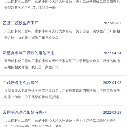
天元航材化工原料厂家的小编今天给大家介绍下关于二茂铁羧酸二维金属有机
骨架制备的相关介绍，我们是一家生...
乙基二茂铁生产工厂
2022-05-07
天元航材化工原料厂家的小编今天给大家介绍下关于乙基二茂铁生产工厂的相
关介绍，我们是一家生产销售乙基二...
新型含金属二茂铁的电池应用
2022-04-24
天元航材化工原料厂家的小编今天给大家介绍下关于新型含金属二茂铁的电池
应用的相关介绍，我们是一家生产销...
二茂铁是怎么合成的
2022-04-08
在制备无水氯化亚铁的回流结束以后，用减压蒸馏出四氢呋喃，待残留物近干
时停止加热。取下尾部的接收瓶(所收...
常用的汽油添加剂有哪些
2022-03-28
天元航材化工原料厂家的小编今天给大家介绍下关于伍尔特二茂铁的相关介
绍，我们是一家生产销售二茂铁，液体...